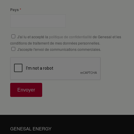
Pays
J'ai lu et accepté la
politique de confidentialité
de Genesal et les
conditions de traitement de mes données personnelles.
J'accepte l'envoi de communications commerciales.
Envoyer
GENESAL ENERGY