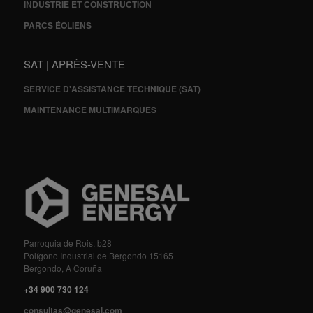
INDUSTRIE ET CONSTRUCTION
PARCS ÉOLIENS
SAT | APRÈS-VENTE
SERVICE D'ASSISTANCE TECHNIQUE (SAT)
MAINTENANCE MULTIMARQUES
Parroquia de Rois, b28
Polígono Industrial de Bergondo 15165
Bergondo, A Coruña
+34 900 730 124
consultas@genesal.com