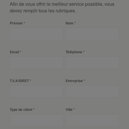
Afin de vous offrir le meilleur service possible, vous
devez remplir tous les rubriques.
Prénom
Nom
Email
Téléphone
T.V.A/SIRET
Entreprise
Type de client
Ville