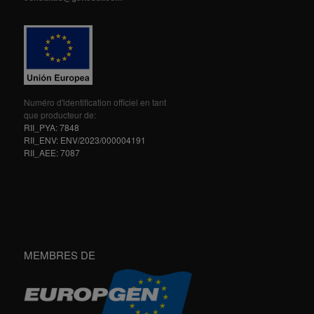
Numéro d'identification officiel en tant
que producteur de:
RII_PYA: 7848
RII_ENV: ENV/2023/000004191
RII_AEE: 7087
MEMBRES DE