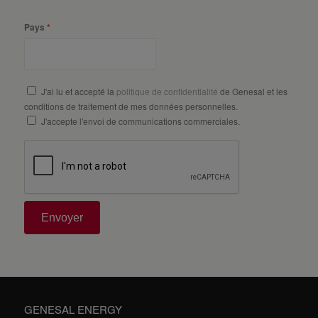
Pays
J'ai lu et accepté la
politique de confidentialité
de Genesal et les
conditions de traitement de mes données personnelles.
J'accepte l'envoi de communications commerciales.
Envoyer
GENESAL ENERGY