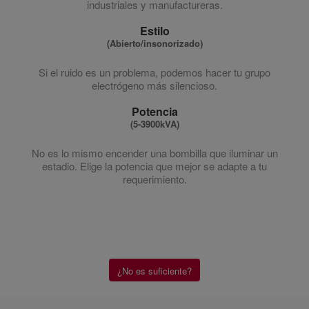
industriales y manufactureras.
Estilo
(Abierto/insonorizado)
Si el ruido es un problema, podemos hacer tu grupo
electrógeno más silencioso.
Potencia
(5-3900kVA)
No es lo mismo encender una bombilla que iluminar un
estadio. Elige la potencia que mejor se adapte a tu
requerimiento.
¿No es suficiente?