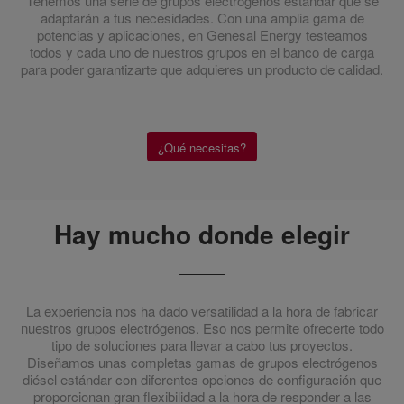
Tenemos una serie de grupos electrógenos estándar que se
adaptarán a tus necesidades. Con una amplia gama de
potencias y aplicaciones, en Genesal Energy testeamos
todos y cada uno de nuestros grupos en el banco de carga
para poder garantizarte que adquieres un producto de calidad.
¿Qué necesitas?
Hay mucho donde elegir
La experiencia nos ha dado versatilidad a la hora de fabricar
nuestros grupos electrógenos. Eso nos permite ofrecerte todo
tipo de soluciones para llevar a cabo tus proyectos.
Diseñamos unas completas gamas de grupos electrógenos
diésel estándar con diferentes opciones de configuración que
proporcionan gran flexibilidad a la hora de responder a las