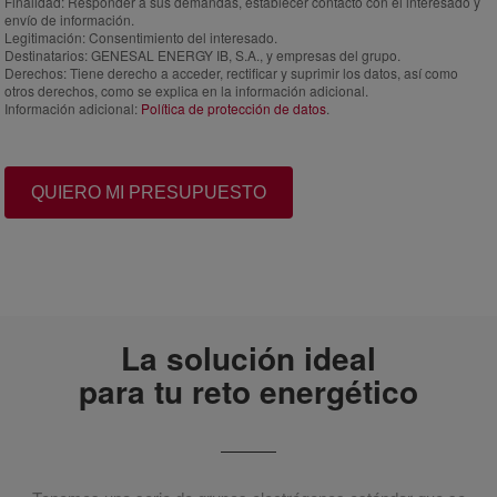
Finalidad:
Responder a sus demandas, establecer contacto con el interesado y
envío de información.
Legitimación:
Consentimiento del interesado.
Destinatarios:
GENESAL ENERGY IB, S.A., y empresas del grupo.
Derechos:
Tiene derecho a acceder, rectificar y suprimir los datos, así como
otros derechos, como se explica en la información adicional.
Información adicional:
Política de protección de datos
.
QUIERO MI PRESUPUESTO
La solución ideal
para tu reto energético