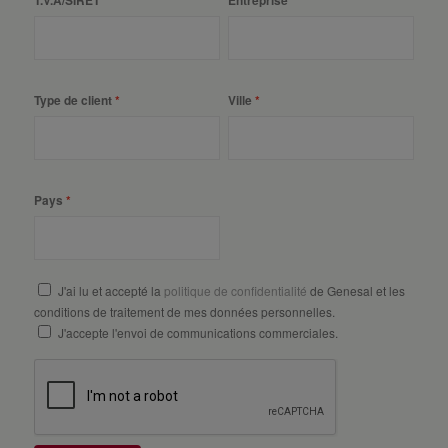
T.V.A/SIRET
Entreprise
Type de client
Ville
Pays
J'ai lu et accepté la
politique de confidentialité
de Genesal et les
conditions de traitement de mes données personnelles.
J'accepte l'envoi de communications commerciales.