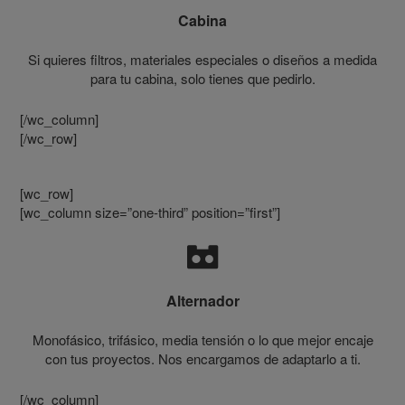
Cabina
Si quieres filtros, materiales especiales o diseños a medida
para tu cabina, solo tienes que pedirlo.
[/wc_column]
[/wc_row]
[wc_row]
[wc_column size=”one-third” position=”first”]
Alternador
Monofásico, trifásico, media tensión o lo que mejor encaje
con tus proyectos. Nos encargamos de adaptarlo a ti.
[/wc_column]