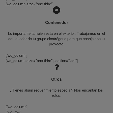
[wc_column size=”one-third”]
Contenedor
Lo importante también está en el exterior. Trabajamos en el
contenedor de tu grupo electrógeno para que encaje con tu
proyecto.
[/wc_column]
[wc_column size=”one-third” position=”last”]
Otros
¿Tienes algún requerimiento especial? Nos encantan los
retos.
[/wc_column]
[/wc_row]