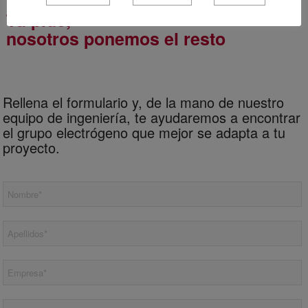
Tú pide,
nosotros ponemos el resto
Rellena el formulario y, de la mano de nuestro
equipo de ingeniería, te ayudaremos a encontrar
el grupo electrógeno que mejor se adapta a tu
proyecto.