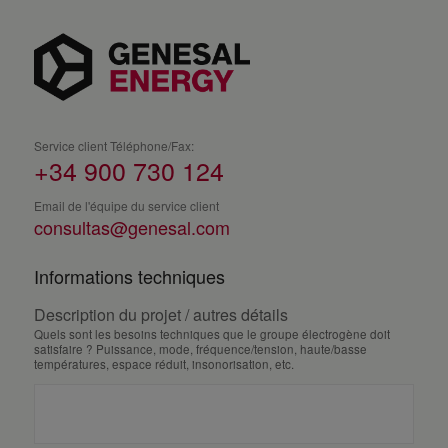
Service client Téléphone/Fax:
+34 900 730 124
Email de l'équipe du service client
consultas@genesal.com
Informations techniques
Description du projet / autres détails
Quels sont les besoins techniques que le groupe électrogène doit
satisfaire ? Puissance, mode, fréquence/tension, haute/basse
températures, espace réduit, insonorisation, etc.