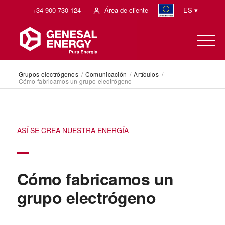
+34 900 730 124
Área de cliente
ES ▾
Grupos electrógenos
/
Comunicación
/
Artículos
/
Cómo fabricamos un grupo electrógeno
ASÍ SE CREA NUESTRA ENERGÍA
Cómo fabricamos un
grupo electrógeno