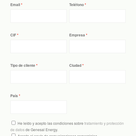
Email
Teléfono
CIF
Empresa
Tipo de cliente
Ciudad
País
He leído y acepto las condiciones sobre
tratamiento y protección
de datos
de Genesal Energy.
Acepto el envío de comunicaciones comerciales.