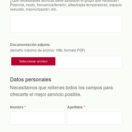
¿Qué necesidades técnicas debe satisfacer el grupo que necesitas?
Potencia, modo, frecuencia/tensión, altas/bajas temperaturas, espacio
reducido, insonorización, etc.
Documentación adjunta
(tamaño máximo de archivo 1Mb, formato PDF)
Datos personales
Necesitamos que rellenes todos los campos para
ofrecerte el mejor servicio posible.
Nombre
Apellidos