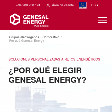
+34 900 730 124
Área de cliente
ES ▾
Grupos electrógenos
/
Corporativo
/
Por qué Genesal Energy
SOLUCIONES PERSONALIZADAS A RETOS ENERGÉTICOS
¿POR QUÉ ELEGIR
GENESAL ENERGY?