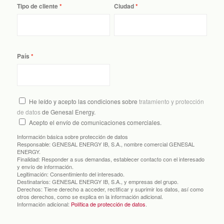
Tipo de cliente
Ciudad
País
He leído y acepto las condiciones sobre
tratamiento y protección
de datos
de Genesal Energy.
Acepto el envío de comunicaciones comerciales.
Información básica sobre protección de datos
Responsable:
GENESAL ENERGY IB, S.A., nombre comercial GENESAL
ENERGY.
Finalidad:
Responder a sus demandas, establecer contacto con el interesado
y envío de información.
Legitimación:
Consentimiento del interesado.
Destinatarios:
GENESAL ENERGY IB, S.A., y empresas del grupo.
Derechos:
Tiene derecho a acceder, rectificar y suprimir los datos, así como
otros derechos, como se explica en la información adicional.
Información adicional:
Política de protección de datos
.