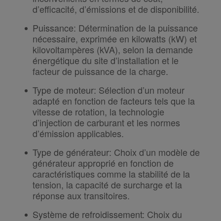
d’efficacité, d’émissions et de disponibilité.
Puissance
:
Détermination de la puissance
nécessaire, exprimée en kilowatts (kW) et
kilovoltampères (kVA), selon la demande
énergétique du site d’installation et le
facteur de puissance de la charge.
Type de moteur
:
Sélection d’un moteur
adapté en fonction de facteurs tels que la
vitesse de rotation, la technologie
d’injection de carburant et les normes
d’émission applicables.
Type de générateur
:
Choix d’un modèle de
générateur approprié en fonction de
caractéristiques comme la stabilité de la
tension, la capacité de surcharge et la
réponse aux transitoires.
Système de refroidissement
:
Choix du