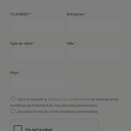
T.V.A/SIRET
Entreprise
Type de client
Ville
Pays
J'ai lu et accepté la
politique de confidentialité
de Genesal et les
conditions de traitement de mes données personnelles.
J'accepte l'envoi de communications commerciales.