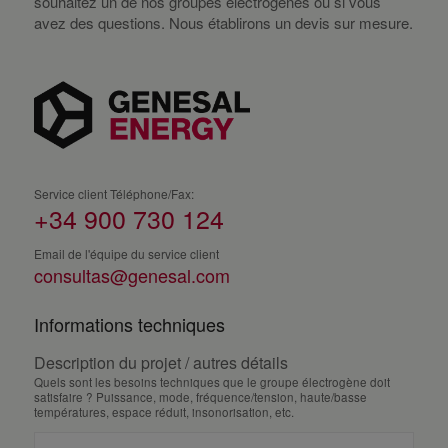
souhaitez un de nos groupes électrogènes ou si vous
avez des questions. Nous établirons un devis sur mesure.
Service client Téléphone/Fax:
+34 900 730 124
Email de l'équipe du service client
consultas@genesal.com
Informations techniques
Description du projet / autres détails
Quels sont les besoins techniques que le groupe électrogène doit
satisfaire ? Puissance, mode, fréquence/tension, haute/basse
températures, espace réduit, insonorisation, etc.