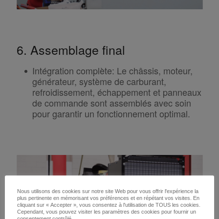
6. Assemblage final
Intégration complète
:
Le châssis, moteur,
générateur, système de carburant,
refroidissement, échappement et panneaux
de commande sont assemblés avec soin
pour garantir un fonctionnement optimal.
Nous utilisons des cookies sur notre site Web pour vous offrir l'expérience la
plus pertinente en mémorisant vos préférences et en répétant vos visites. En
cliquant sur « Accepter », vous consentez à l'utilisation de TOUS les cookies.
Cependant, vous pouvez visiter les paramètres des cookies pour fournir un
consentement contrôlé.