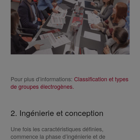
Pour plus d’informations:
Classification et types
de groupes électrogènes.
2. Ingénierie et conception
Une fois les caractéristiques définies,
commence la phase d’ingénierie et de