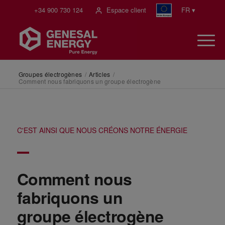
+34 900 730 124
Espace client
FR ▾
Groupes électrogènes
/
Articles
/
Comment nous fabriquons un groupe électrogène
C'EST AINSI QUE NOUS CRÉONS NOTRE ÉNERGIE
Comment nous
fabriquons un
groupe électrogène