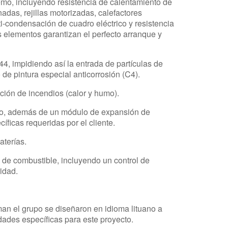
remo, incluyendo resistencia de calentamiento de
adas, rejillas motorizadas, calefactores
nti-condensación de cuadro eléctrico y resistencia
 elementos garantizan el perfecto arranque y
4, impidiendo así la entrada de partículas de
de pintura especial anticorrosión (C4).
cción de incendios (calor y humo).
elo, además de un módulo de expansión de
íficas requeridas por el cliente.
aterías.
 de combustible, incluyendo un control de
idad.
an el grupo se diseñaron en idioma lituano a
dades específicas para este proyecto.