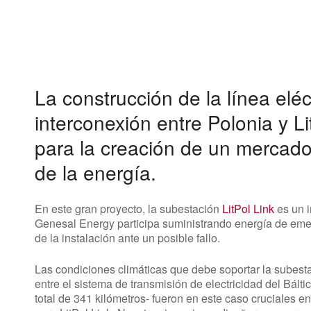
La construcción de la línea eléc
interconexión entre Polonia y Li
para la creación de un merca
de la energía.
En este gran proyecto, la subestación
LitPol Link
es un i
Genesal Energy participa suministrando energía de eme
de la instalación ante un posible fallo.
Las condiciones climáticas que debe soportar la subestac
entre el sistema de transmisión de electricidad del Bálti
total de 341 kilómetros- fueron en este caso cruciales e