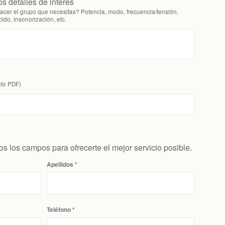
os detalles de interés
acer el grupo que necesitas? Potencia, modo, frecuencia/tensión,
ido, insonorización, etc.
ato PDF)
s los campos para ofrecerte el mejor servicio posible.
Apellidos
Teléfono