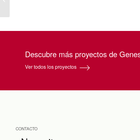
emergencia a diez
colegios rurales de...
Descubre más proyectos de Genes
Ver todos los proyectos
CONTACTO