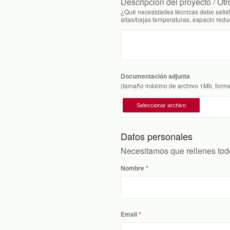
Descripción del proyecto / Otr
¿Qué necesidades técnicas debe satisf
altas/bajas temperaturas, espacio reduc
Documentación adjunta
(tamaño máximo de archivo 1Mb, form
Datos personales
Necesitamos que rellenes todo
Nombre
Email