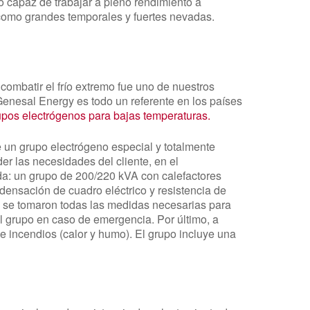
o capaz de trabajar a pleno rendimiento a
como grandes temporales y fuertes nevadas.
combatir el frío extremo fue uno de nuestros
 Genesal Energy es todo un referente en los países
upos electrógenos para bajas temperaturas.
ue un grupo electrógeno especial y totalmente
er las necesidades del cliente, en el
da: un grupo de 200/220 kVA con calefactores
ondensación de cuadro eléctrico y resistencia de
, se tomaron todas las medidas necesarias para
el grupo en caso de emergencia. Por último, a
de incendios (calor y humo). El grupo incluye una