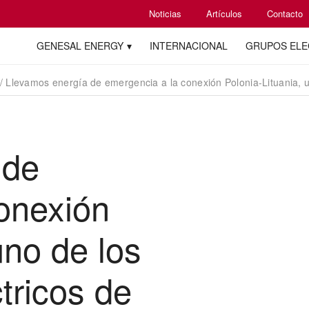
Noticias
Artículos
Contacto
GENESAL ENERGY
INTERNACIONAL
GRUPOS EL
/
Llevamos energía de emergencia a la conexión Polonia-Lituania, un
 de
onexión
uno de los
tricos de