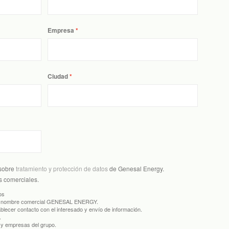
Empresa
Ciudad
 sobre
tratamiento y protección de datos
de Genesal Energy.
s comerciales.
os
 nombre comercial GENESAL ENERGY.
ecer contacto con el interesado y envío de información.
.
y empresas del grupo.