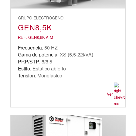
GRUPO ELECTRÓGENO
GEN8,5K
REF:
GEN8,5K-A-M
Frecuencia:
50 HZ
Gama de potencia:
XS (5,5-22kVA)
PRP/STP:
8/8,5
Estilo:
Estático abierto
Tensión:
Monofásico
Ver