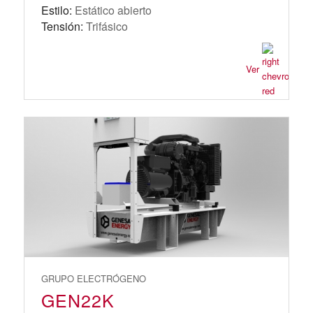
Estilo:
Estático abierto
Tensión:
Trifásico
Ver
GRUPO ELECTRÓGENO
GEN22K