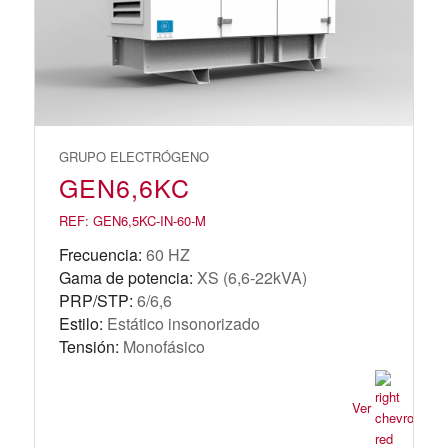
GRUPO ELECTRÓGENO
GEN6,6KC
REF:
GEN6,5KC-IN-60-M
Frecuencia:
60 HZ
Gama de potencia:
XS (6,6-22kVA)
PRP/STP:
6/6,6
Estilo:
Estático insonorizado
Tensión:
Monofásico
Ver