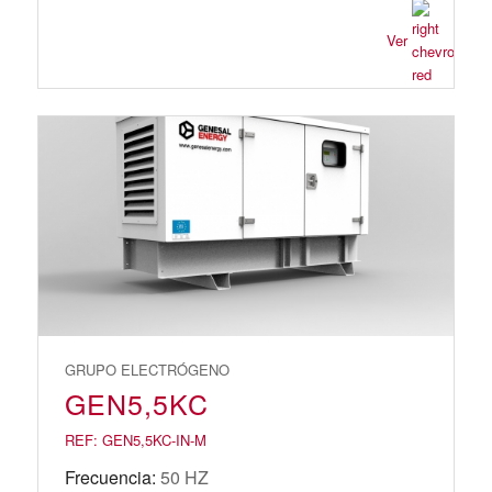
Ver
GRUPO ELECTRÓGENO
GEN5,5KC
REF:
GEN5,5KC-IN-M
Frecuencia:
50 HZ