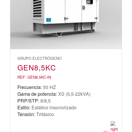
GRUPO ELECTRÓGENO
GEN8,5KC
REF:
GEN8,5KC-IN
Frecuencia:
50 HZ
Gama de potencia:
XS (5,5-22kVA)
PRP/STP:
8/8,5
Estilo:
Estático insonorizado
Tensión:
Trifásico