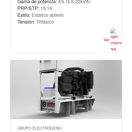
Gama de potencia:
XS (5,5-22kVA)
PRP/STP:
15/16
Estilo:
Estático abierto
Tensión:
Trifásico
Ver
GRUPO ELECTRÓGENO