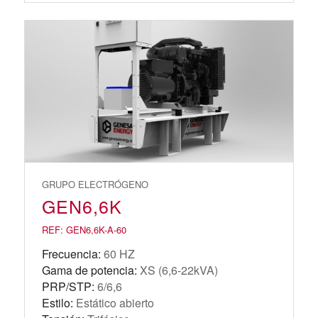
GRUPO ELECTRÓGENO
GEN6,6K
REF:
GEN6,6K-A-60
Frecuencia:
60 HZ
Gama de potencia:
XS (6,6-22kVA)
PRP/STP:
6/6,6
Estilo:
Estático abierto