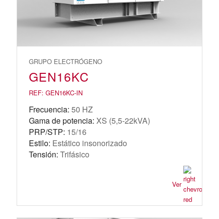
GRUPO ELECTRÓGENO
GEN16KC
REF:
GEN16KC-IN
Frecuencia:
50 HZ
Gama de potencia:
XS (5,5-22kVA)
PRP/STP:
15/16
Estilo:
Estático insonorizado
Tensión:
Trifásico
Ver