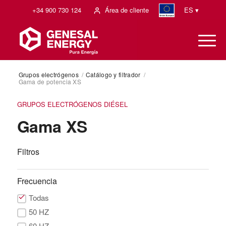
+34 900 730 124
Área de cliente
ES ▾
Grupos electrógenos
/
Catálogo y filtrador
/
Gama de potencia XS
GRUPOS ELECTRÓGENOS DIÉSEL
Gama XS
Filtros
Frecuencia
Todas
50 HZ
60 HZ