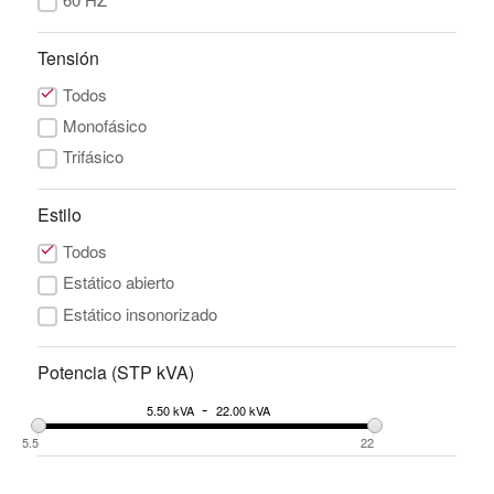
Tensión
Todos
Monofásico
Trifásico
Estilo
Todos
Estático abierto
Estático insonorizado
Potencia (STP kVA)
5.50 kVA
22.00 kVA
5.5
22