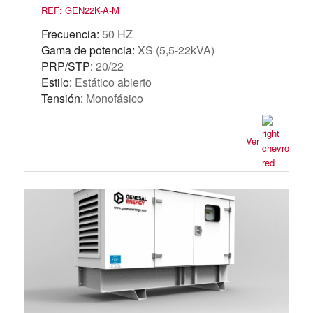
REF:
GEN22K-A-M
Frecuencia:
50 HZ
Gama de potencia:
XS (5,5-22kVA)
PRP/STP:
20/22
Estilo:
Estático abierto
Tensión:
Monofásico
Ver