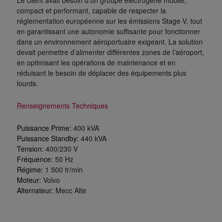
Le client avait besoin d’un groupe électrogène mobile,
compact et performant, capable de respecter la
réglementation européenne sur les émissions Stage V, tout
en garantissant une autonomie suffisante pour fonctionner
dans un environnement aéroportuaire exigeant. La solution
devait permettre d’alimenter différentes zones de l’aéroport,
en optimisant les opérations de maintenance et en
réduisant le besoin de déplacer des équipements plus
lourds.
Renseignements Techniques
Puissance Prime:
400 kVA
Puissance Standby:
440 kVA
Tension:
400/230 V
Fréquence:
50 Hz
Régime:
1 500 tr/min
Moteur:
Volvo
Alternateur:
Mecc Alte