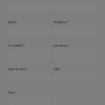
Email
Téléphone
T.V.A/SIRET
Entreprise
Type de client
Ville
Pays