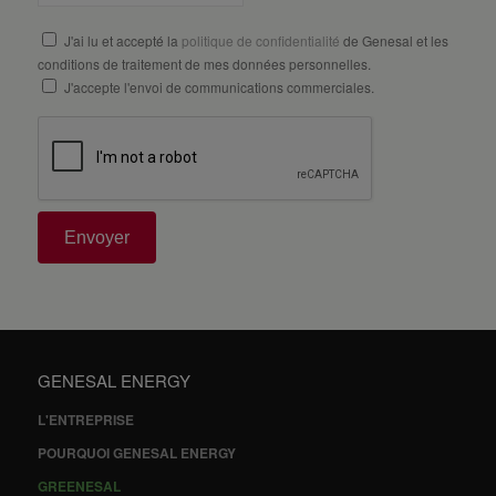
J'ai lu et accepté la
politique de confidentialité
de Genesal et les
conditions de traitement de mes données personnelles.
J'accepte l'envoi de communications commerciales.
Envoyer
GENESAL ENERGY
L'ENTREPRISE
POURQUOI GENESAL ENERGY
GREENESAL