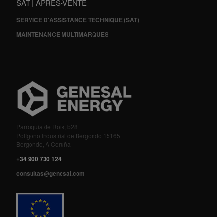
SAT | APRÈS-VENTE
SERVICE D'ASSISTANCE TECHNIQUE (SAT)
MAINTENANCE MULTIMARQUES
Parroquia de Rois, b28
Polígono Industrial de Bergondo 15165
Bergondo, A Coruña
+34 900 730 124
consultas@genesal.com