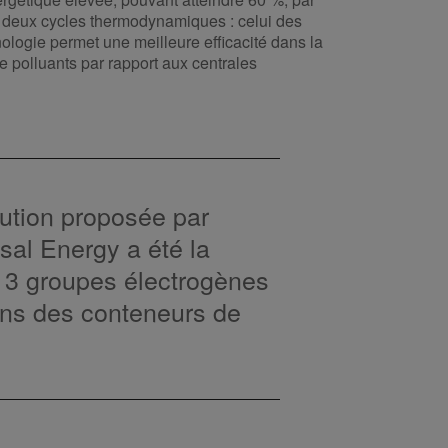
t deux cycles thermodynamiques : celui des
nologie permet une meilleure efficacité dans la
e polluants par rapport aux centrales
lution proposée par
sal Energy a été la
de 3 groupes électrogènes
ans des conteneurs de