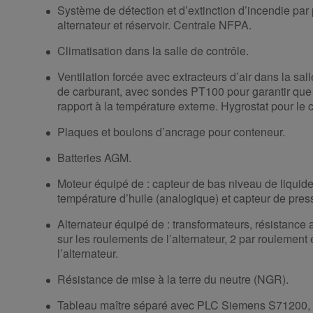
Système de détection et d’extinction d’incendie par 
alternateur et réservoir. Centrale NFPA.
Climatisation dans la salle de contrôle.
Ventilation forcée avec extracteurs d’air dans la sall
de carburant, avec sondes PT100 pour garantir que
rapport à la température externe. Hygrostat pour le c
Plaques et boulons d’ancrage pour conteneur.
Batteries AGM.
Moteur équipé de : capteur de bas niveau de liquid
température d’huile (analogique) et capteur de pres
Alternateur équipé de : transformateurs, résistance
sur les roulements de l’alternateur, 2 par roulemen
l’alternateur.
Résistance de mise à la terre du neutre (NGR).
Tableau maître séparé avec PLC Siemens S71200, c