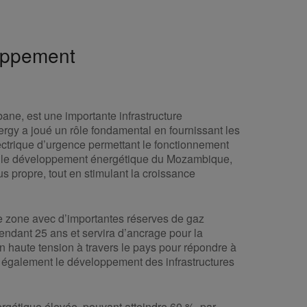
loppement
ne, est une importante infrastructure
gy a joué un rôle fondamental en fournissant les
ectrique d’urgence permettant le fonctionnement
ns le développement énergétique du Mozambique,
us propre, tout en stimulant la croissance
e zone avec d’importantes réserves de gaz
endant 25 ans et servira d’ancrage pour la
n haute tension à travers le pays pour répondre à
a également le développement des infrastructures
nergétique élevée, pouvant atteindre 60 %, par