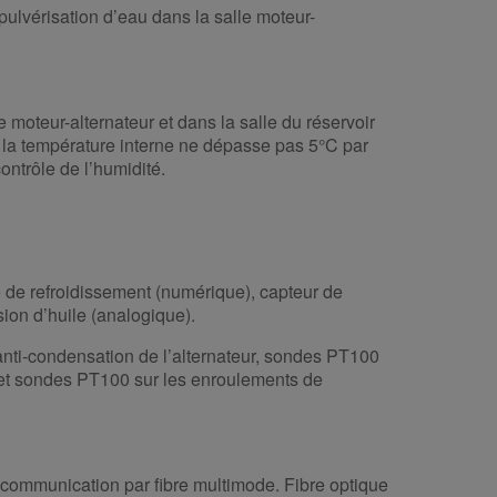
pulvérisation d’eau dans la salle moteur-
e moteur-alternateur et dans la salle du réservoir
 la température interne ne dépasse pas 5°C par
ontrôle de l’humidité.
e de refroidissement (numérique), capteur de
sion d’huile (analogique).
 anti-condensation de l’alternateur, sondes PT100
t et sondes PT100 sur les enroulements de
ommunication par fibre multimode. Fibre optique