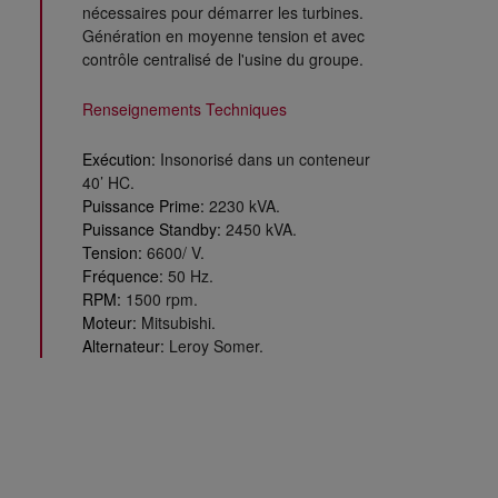
nécessaires pour démarrer les turbines.
Génération en moyenne tension et avec
contrôle centralisé de l'usine du groupe.
Renseignements Techniques
Exécution:
Insonorisé dans un conteneur
40’ HC.
Puissance Prime:
2230 kVA.
Puissance Standby:
2450 kVA.
Tension:
6600/ V.
Fréquence:
50 Hz.
RPM:
1500 rpm.
Moteur:
Mitsubishi.
Alternateur:
Leroy Somer.