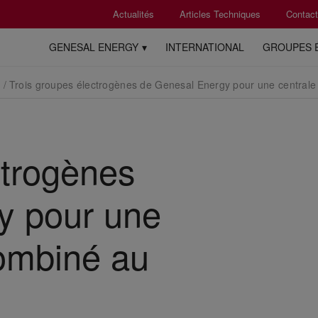
Actualités
Articles Techniques
Contact
GENESAL ENERGY
INTERNATIONAL
GROUPES 
/
Trois groupes électrogènes de Genesal Energy pour une centrale à
ctrogènes
y pour une
combiné au