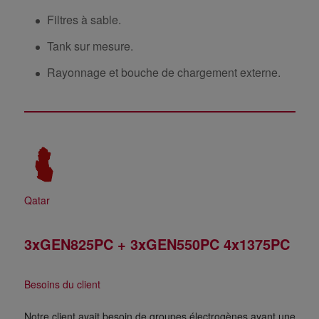
Filtres à sable.
Tank sur mesure.
Rayonnage et bouche de chargement externe.
Qatar
3xGEN825PC + 3xGEN550PC 4x1375PC
Besoins du client
Notre client avait besoin de groupes électrogènes ayant une