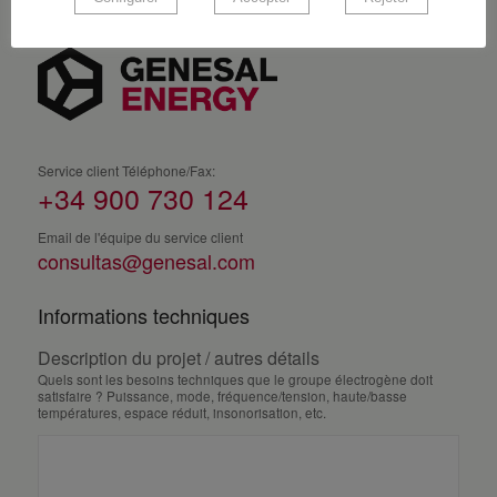
Service client Téléphone/Fax:
+34 900 730 124
Email de l'équipe du service client
consultas@genesal.com
Informations techniques
Description du projet / autres détails
Quels sont les besoins techniques que le groupe électrogène doit
satisfaire ? Puissance, mode, fréquence/tension, haute/basse
températures, espace réduit, insonorisation, etc.