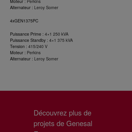
Moteur :
Perkins
Alternateur :
Leroy Somer
4xGEN1375PC
Puissance Prime :
4×1 250 kVA
Puissance Standby :
4×1 375 kVA
Tension :
415/240 V
Moteur :
Perkins
Alternateur :
Leroy Somer
Découvrez plus de
projets de Genesal