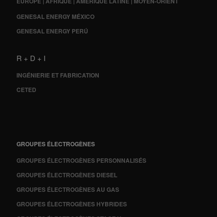
EUROPE | AFRIQUE | AMÉRIQUE LATINE | MOYEN-ORIENT
GENESAL ENERGY MÉXICO
GENESAL ENERGY PERÚ
R + D + I
INGÉNIERIE ET FABRICATION
CETED
GROUPES ÉLECTROGÈNES
GROUPES ÉLECTROGÈNES PERSONNALISÉS
GROUPES ÉLECTROGÈNES DIESEL
GROUPES ÉLECTROGÈNES AU GAS
GROUPES ÉLECTROGÈNES HYBRIDES