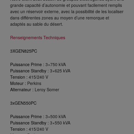
grande capacité d’autonomie et pouvant facilement remplis
avec un réservoir externe, avec la possibilité de les localiser
dans différentes zones au moyen d’une remorque et
adaptés au sable du désert.
Renseignements Techniques
3XGEN825PC
Puissance Prime :
3×750 kVA
Puissance Standby :
3×625 kVA
Tension :
415/240 V
Moteur :
Perkins
Alternateur :
Leroy Somer
3xGEN550PC
Puissance Prime :
3×500 kVA
Puissance Standby :
3×550 kVA
Tension :
415/240 V