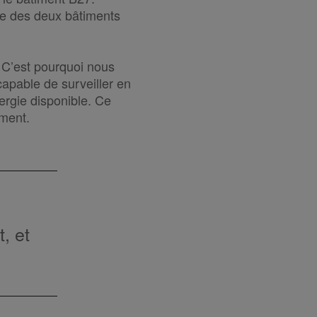
ue des deux bâtiments
r. C’est pourquoi nous
apable de surveiller en
nergie disponible. Ce
ment.
, et