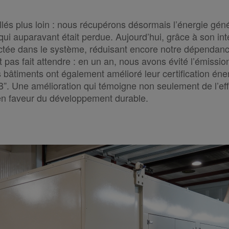
 plus loin : nous récupérons désormais l’énergie géné
qui auparavant était perdue. Aujourd’hui, grâce à son i
jectée dans le système, réduisant encore notre dépendanc
t pas fait attendre : en un an, nous avons évité l’émissi
bâtiments ont également amélioré leur certification éne
“B”. Une amélioration qui témoigne non seulement de l’eff
en faveur du développement durable.