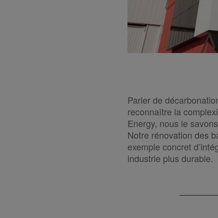
Parler de décarbonation
reconnaître la complexi
Energy, nous le savons
Notre rénovation des b
exemple concret d’inté
industrie plus durable.