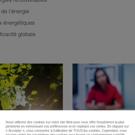
 de l’énergie
ux énergétiques
ficacité globale
Nous utilisons des cookies sur notre site Web pour vous offrir l'expérience la plus
pertinente en mémorisant vos préférences et en répétant vos visites. En cliquant sur
« Accepter », vous consentez à l'utilisation de TOUS les cookies. Cependant, vous
pouvez visiter les paramètres des cookies pour fournir un consentement contrôlé.