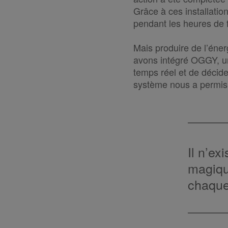
Grâce à ces installati
pendant les heures de f
Mais produire de l’énerg
avons intégré OGGY, un
temps réel et de décide
système nous a permis
Il n’ex
magiqu
chaque