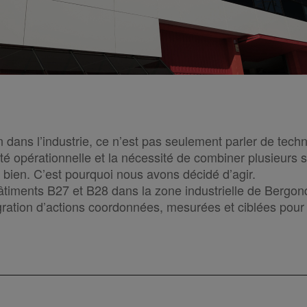
 dans l’industrie, ce n’est pas seulement parler de techno
té opérationnelle et la nécessité de combiner plusieurs
 bien. C’est pourquoi nous avons décidé d’agir.
âtiments B27 et B28 dans la zone industrielle de Bergon
gration d’actions coordonnées, mesurées et ciblées pour