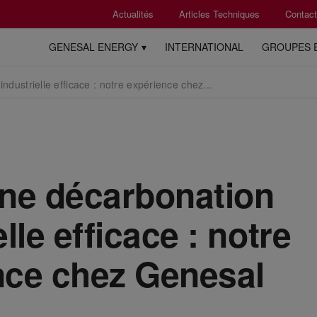
Actualités
Articles Techniques
Contact
GENESAL ENERGY
INTERNATIONAL
GROUPES 
ndustrielle efficace : notre expérience chez...
une décarbonation
lle efficace : notre
nce chez Genesal