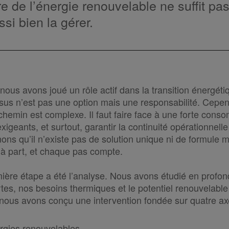
e de l’énergie renouvelable ne suffit pas 
ssi bien la gérer.
ous avons joué un rôle actif dans la transition énergét
us n’est pas une option mais une responsabilité. Cepe
e chemin est complexe. Il faut faire face à une forte cons
geants, et surtout, garantir la continuité opérationnelle
ns qu’il n’existe pas de solution unique ni de formule
 à part, et chaque pas compte.
mière étape a été l’analyse. Nous avons étudié en profon
s, nos besoins thermiques et le potentiel renouvelable 
 nous avons conçu une intervention fondée sur quatre ax
ergies renouvelables