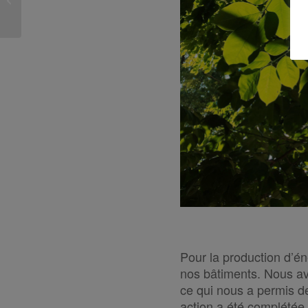
Technique (SAT) a
doublé
Pour la production d’én
nos bâtiments. Nous av
ce qui nous a permis de
action a été complétée 