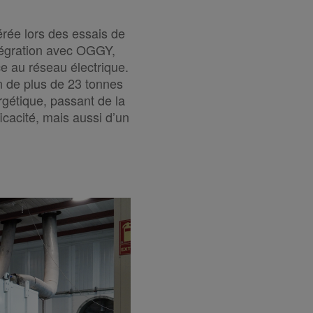
rée lors des essais de
ntégration avec OGGY,
e au réseau électrique.
on de plus de 23 tonnes
rgétique, passant de la
icacité, mais aussi d’un