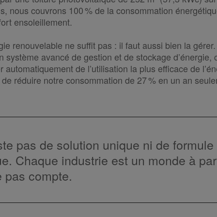
ons, nous couvrons 100 % de la consommation énergétiq
ort ensoleillement.
ie renouvelable ne suffit pas : il faut aussi bien la gére
 système avancé de gestion et de stockage d’énergie, c
r automatiquement de l’utilisation la plus efficace de l’é
 de réduire notre consommation de 27 % en un an seule
iste pas de solution unique ni de formule
e. Chaque industrie est un monde à part
 pas compte.