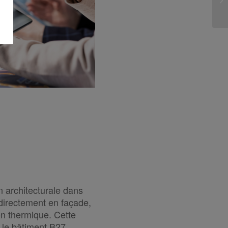
n architecturale dans
directement en façade,
ion thermique. Cette
 le bâtiment B27.