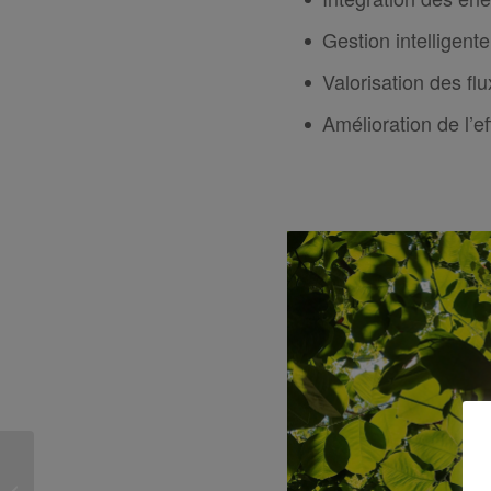
Gestion intelligente
Valorisation des fl
Amélioration de l’ef
La demande de notre
Service d’Assistance