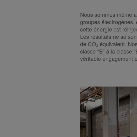
Nous sommes même allés
groupes électrogènes, 
cette énergie est réin
Les résultats ne se son
de CO₂ équivalent. Nos 
classe “E” à la classe 
véritable engagement 