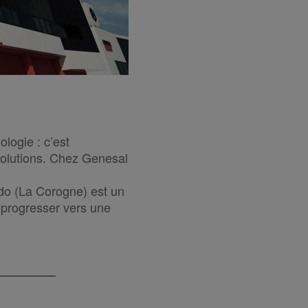
logie : c’est
 solutions. Chez Genesal
do (La Corogne) est un
 progresser vers une