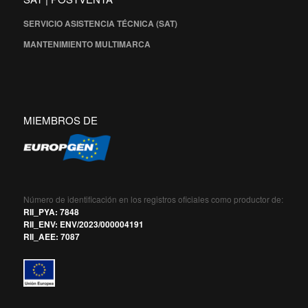
SERVICIO ASISTENCIA TÉCNICA (SAT)
MANTENIMIENTO MULTIMARCA
MIEMBROS DE
Número de identificación en los registros oficiales como productor de:
RII_PYA: 7848
RII_ENV: ENV/2023/000004191
RII_AEE: 7087