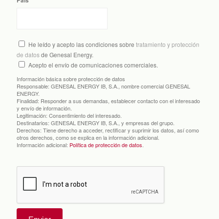
País
He leído y acepto las condiciones sobre
tratamiento y protección
de datos
de Genesal Energy.
Acepto el envío de comunicaciones comerciales.
Información básica sobre protección de datos
Responsable:
GENESAL ENERGY IB, S.A., nombre comercial GENESAL
ENERGY.
Finalidad:
Responder a sus demandas, establecer contacto con el interesado
y envío de información.
Legitimación:
Consentimiento del interesado.
Destinatarios:
GENESAL ENERGY IB, S.A., y empresas del grupo.
Derechos:
Tiene derecho a acceder, rectificar y suprimir los datos, así como
otros derechos, como se explica en la información adicional.
Información adicional:
Política de protección de datos
.