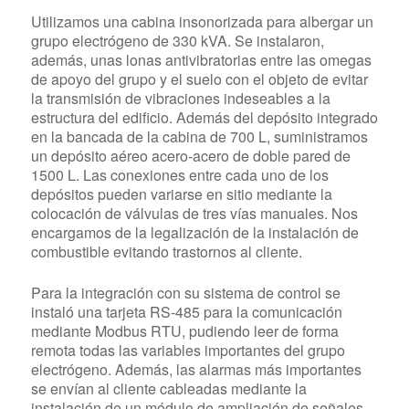
Utilizamos una cabina insonorizada para albergar un
grupo electrógeno de 330 kVA. Se instalaron,
además, unas lonas antivibratorias entre las omegas
de apoyo del grupo y el suelo con el objeto de evitar
la transmisión de vibraciones indeseables a la
estructura del edificio. Además del depósito integrado
en la bancada de la cabina de 700 L, suministramos
un depósito aéreo acero-acero de doble pared de
1500 L. Las conexiones entre cada uno de los
depósitos pueden variarse en sitio mediante la
colocación de válvulas de tres vías manuales. Nos
encargamos de la legalización de la instalación de
combustible evitando trastornos al cliente.
Para la integración con su sistema de control se
instaló una tarjeta RS-485 para la comunicación
mediante Modbus RTU, pudiendo leer de forma
remota todas las variables importantes del grupo
electrógeno. Además, las alarmas más importantes
se envían al cliente cableadas mediante la
instalación de un módulo de ampliación de señales.