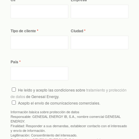
Tipo de cliente
Ciudad
País
He leído y acepto las condiciones sobre
tratamiento y protección
de datos
de Genesal Energy.
Acepto el envío de comunicaciones comerciales.
Información básica sobre protección de datos
Responsable:
GENESAL ENERGY IB, S.A., nombre comercial GENESAL
ENERGY.
Finalidad:
Responder a sus demandas, establecer contacto con el interesado
y envío de información.
Legitimación:
Consentimiento del interesado.