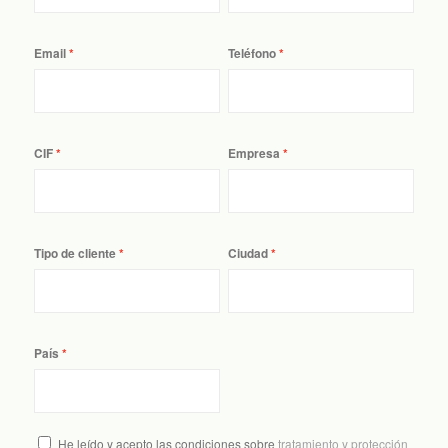
Email
Teléfono
CIF
Empresa
Tipo de cliente
Ciudad
País
He leído y acepto las condiciones sobre
tratamiento y protección