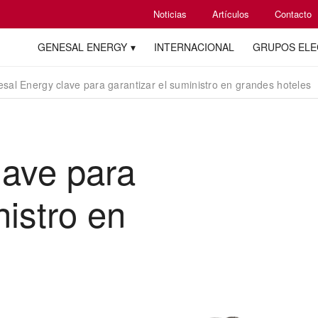
Noticias
Artículos
Contacto
GENESAL ENERGY
INTERNACIONAL
GRUPOS EL
sal Energy clave para garantizar el suministro en grandes hoteles
lave para
nistro en