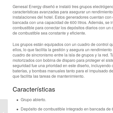
Genesal Energy diseñó e instaló tres grupos electrógen
características avanzadas para asegurar un rendimiento 
instalaciones del hotel. Estos generadores cuentan con
bancada con una capacidad de 600 litros. Además, se i
combustible para conectar los depósitos diarios con un 
de combustible sea constante y eficiente.
Los grupos están equipados con un cuadro de control qu
ellos, lo que facilita la gestión y asegura un rendimient
cuadro de sincronismo entre la isla de grupos y la red. 
motorizados con bobina de disparo para proteger el siste
seguridad fue una prioridad en este diseño, incluyendo 
baterías, y bombas manuales tanto para el impulsado de
que facilita las tareas de mantenimiento.
Características
Grupo abierto.
Genesal Energy
Depósito de combustible integrado en bancada de 
refuerza la seguridad