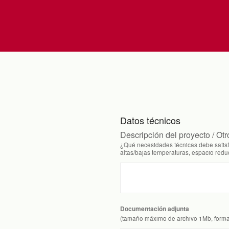
Datos técnicos
Descripción del proyecto / Otr
¿Qué necesidades técnicas debe satisf
altas/bajas temperaturas, espacio reduc
Documentación adjunta
(tamaño máximo de archivo 1Mb, form