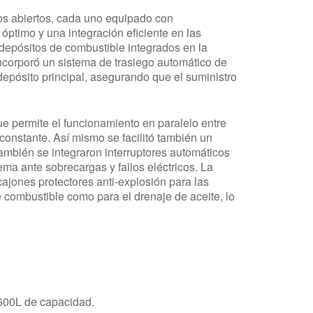
os abiertos, cada uno equipado con
óptimo y una integración eficiente en las
 depósitos de combustible integrados en la
ncorporó un sistema de trasiego automático de
depósito principal, asegurando que el suministro
e permite el funcionamiento en paralelo entre
o constante. Así mismo se facilitó también un
También se integraron interruptores automáticos
ma ante sobrecargas y fallos eléctricos. La
cajones protectores anti-explosión para las
 combustible como para el drenaje de aceite, lo
600L de capacidad.