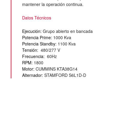
mantener la operación continua.
Datos Técnicos
Ejecución:
Grupo abierto en bancada
Potencia Prime:
1000 Kva
Potencia Standby:
1100 Kva
Tensión:
480/277 V
Frecuencia:
60Hz
RPM:
1800
Motor:
CUMMINS KTA38G14
Alternador:
STAMFORD S6L1D-D