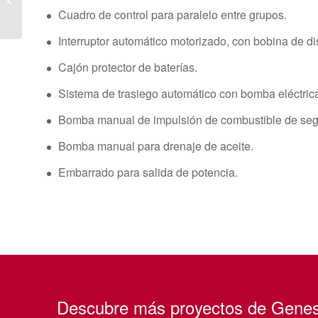
energética en República
Cuadro de control para paralelo entre grupos.
Dominicana
Interruptor automático motorizado, con bobina de di
Cajón protector de baterías.
Sistema de trasiego automático con bomba eléctric
Bomba manual de impulsión de combustible de seg
Bomba manual para drenaje de aceite.
Embarrado para salida de potencia.
Descubre más proyectos de Genes