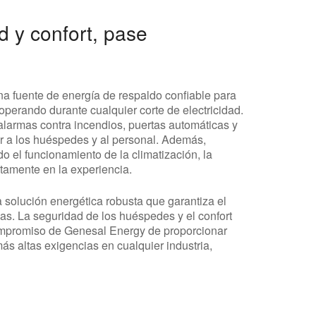
d y confort, pase
una fuente de energía de respaldo confiable para
operando durante cualquier corte de electricidad.
alarmas contra incendios, puertas automáticas y
r a los huéspedes y al personal. Además,
do el funcionamiento de la climatización, la
ctamente en la experiencia.
a solución energética robusta que garantiza el
cas. La seguridad de los huéspedes y el confort
compromiso de Genesal Energy de proporcionar
s altas exigencias en cualquier industria,