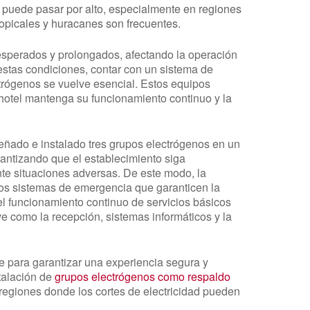
no puede pasar por alto, especialmente en regiones
picales y huracanes son frecuentes.
esperados y prolongados, afectando la operación
 estas condiciones, contar con un sistema de
trógenos se vuelve esencial. Estos equipos
 hotel mantenga su funcionamiento continuo y la
eñado e instalado tres grupos electrógenos en un
antizando que el establecimiento siga
nte situaciones adversas. De este modo, la
los sistemas de emergencia que garanticen la
 funcionamiento continuo de servicios básicos
ve como la recepción, sistemas informáticos y la
ave para garantizar una experiencia segura y
stalación de
grupos electrógenos como respaldo
regiones donde los cortes de electricidad pueden