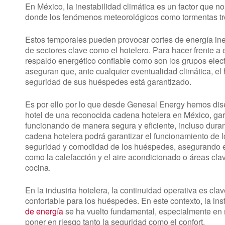
En México, la inestabilidad climática es un factor que 
donde los fenómenos meteorológicos como tormentas tro
Estos temporales pueden provocar cortes de energía in
de sectores clave como el hotelero. Para hacer frente a
respaldo energético confiable como son los grupos elec
aseguran que, ante cualquier eventualidad climática, el
seguridad de sus huéspedes está garantizado.
Es por ello por lo que desde Genesal Energy hemos dis
hotel de una reconocida cadena hotelera en México, gar
funcionando de manera segura y eficiente, incluso dura
cadena hotelera podrá garantizar el funcionamiento de 
seguridad y comodidad de los huéspedes, asegurando el
como la calefacción y el aire acondicionado o áreas cla
cocina.
En la industria hotelera, la continuidad operativa es cl
confortable para los huéspedes. En este contexto, la in
de energía
se ha vuelto fundamental, especialmente en 
poner en riesgo tanto la seguridad como el confort.