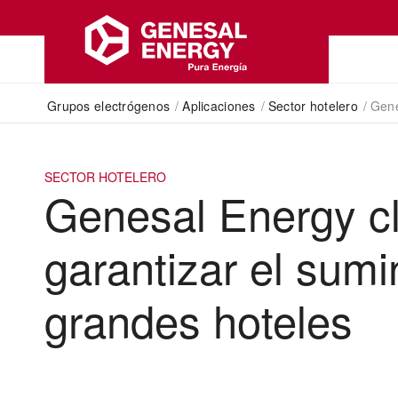
Grupos electrógenos
/
Aplicaciones
/
Sector hotelero
/
Gene
SECTOR HOTELERO
Genesal Energy c
garantizar el sumi
grandes hoteles