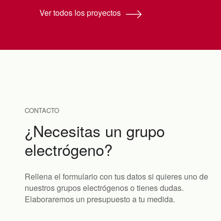
Ver todos los proyectos
CONTACTO
¿Necesitas un grupo
electrógeno?
Rellena el formulario con tus datos si quieres uno de
nuestros grupos electrógenos o tienes dudas.
Elaboraremos un presupuesto a tu medida.