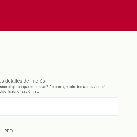
os detalles de interés
acer el grupo que necesitas? Potencia, modo, frecuencia/tensión,
ido, insonorización, etc.
ato PDF)