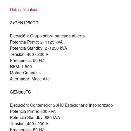
Datos Técnicos
2xGEN1250CC
Ejecución:
Grupo sobre bancada abierta
Potencia Prime:
2×1125 kVA
Potencia Standby
: 2×1250 kVA
Tensión:
400 / 230 V
Frecuencia:
50 HZ
RPM:
1.500
Motor:
Cummins
Alternador:
Mecc Alte
GEN880TC
Ejecución:
Contenedor 20HC Estacionario Insonorizado
Potencia Prime:
800 kVA
Potencia Standby:
880 kVA
Tensión:
400 / 230 V
Frecuencia:
50 HZ