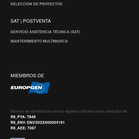
SELECCIÓN DE PROYECTOS
SAT | POSTVENTA
SERVICIO ASISTENCIA TÉCNICA (SAT)
MANTENIMIENTO MULTIMARCA
MIEMBROS DE
Número de identificación en los registros oficiales como productor de:
RII_PYA: 7848
RII_ENV: ENV/2023/000004191
RII_AEE: 7087