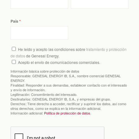
País
He leído y acepto las condiciones sobre
tratamiento y protección
de datos
de Genesal Energy.
Acepto el envío de comunicaciones comerciales.
Información básica sobre protección de datos
Responsable:
GENESAL ENERGY IB, S.A., nombre comercial GENESAL
ENERGY.
Finalidad:
Responder a sus demandas, establecer contacto con el interesado
y envío de información.
Legitimación:
Consentimiento del interesado.
Destinatarios:
GENESAL ENERGY IB, S.A., y empresas del grupo.
Derechos:
Tiene derecho a acceder, rectificar y suprimir los datos, así como
otros derechos, como se explica en la información adicional.
Información adicional:
Política de protección de datos
.