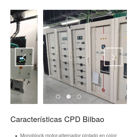
1
2
3
Características CPD Bilbao
Monoblock motor-alternador pintado en color