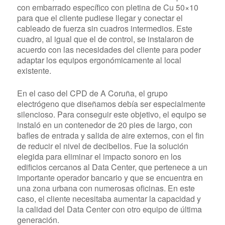
con embarrado específico con pletina de Cu 50×10
para que el cliente pudiese llegar y conectar el
cableado de fuerza sin cuadros intermedios. Este
cuadro, al igual que el de control, se instalaron de
acuerdo con las necesidades del cliente para poder
adaptar los equipos ergonómicamente al local
existente.
En el caso del CPD de A Coruña, el grupo
electrógeno que diseñamos debía ser especialmente
silencioso. Para conseguir este objetivo, el equipo se
instaló en un contenedor de 20 pies de largo, con
bafles de entrada y salida de aire externos, con el fin
de reducir el nivel de decibelios. Fue la solución
elegida para eliminar el impacto sonoro en los
edificios cercanos al Data Center, que pertenece a un
importante operador bancario y que se encuentra en
una zona urbana con numerosas oficinas. En este
caso, el cliente necesitaba aumentar la capacidad y
la calidad del Data Center con otro equipo de última
generación.