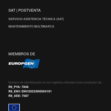
SAT | POSTVENTA
SERVICIO ASISTENCIA TÉCNICA (SAT)
MANTENIMIENTO MULTIMARCA
MIEMBROS DE
Número de identificación en los registros oficiales como productor de:
RII_PYA: 7848
RII_ENV: ENV/2023/000004191
RII_AEE: 7087