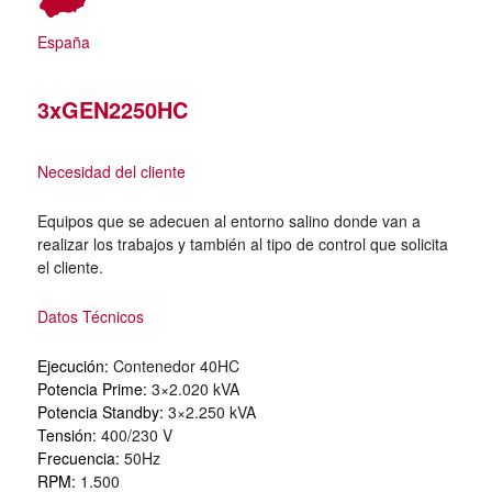
España
3xGEN2250HC
Necesidad del cliente
Equipos que se adecuen al entorno salino donde van a
realizar los trabajos y también al tipo de control que solicita
el cliente.
Datos Técnicos
Ejecución:
Contenedor 40HC
Potencia Prime:
3×2.020 kVA
Potencia Standby:
3×2.250 kVA
Tensión:
400/230 V
Frecuencia:
50Hz
RPM:
1.500