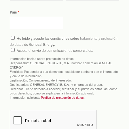
País
He leído y acepto las condiciones sobre
tratamiento y protección
de datos
de Genesal Energy.
Acepto el envío de comunicaciones comerciales.
Información básica sobre protección de datos
Responsable:
GENESAL ENERGY IB, S.A., nombre comercial GENESAL
ENERGY.
Finalidad:
Responder a sus demandas, establecer contacto con el interesado
y envío de información.
Legitimación:
Consentimiento del interesado.
Destinatarios:
GENESAL ENERGY IB, S.A., y empresas del grupo.
Derechos:
Tiene derecho a acceder, rectificar y suprimir los datos, así como
otros derechos, como se explica en la información adicional.
Información adicional:
Política de protección de datos
.