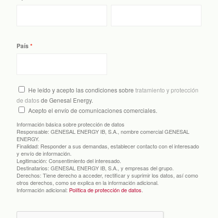
País
He leído y acepto las condiciones sobre
tratamiento y protección
de datos
de Genesal Energy.
Acepto el envío de comunicaciones comerciales.
Información básica sobre protección de datos
Responsable:
GENESAL ENERGY IB, S.A., nombre comercial GENESAL
ENERGY.
Finalidad:
Responder a sus demandas, establecer contacto con el interesado
y envío de información.
Legitimación:
Consentimiento del interesado.
Destinatarios:
GENESAL ENERGY IB, S.A., y empresas del grupo.
Derechos:
Tiene derecho a acceder, rectificar y suprimir los datos, así como
otros derechos, como se explica en la información adicional.
Información adicional:
Política de protección de datos
.