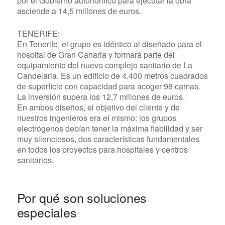
por el Gobierno autonómico para ejecutar la obra
asciende a 14,5 millones de euros.
TENERIFE:
En Tenerife, el grupo es idéntico al diseñado para el
hospital de Gran Canaria y formará parte del
equipamiento del nuevo complejo sanitario de La
Candelaria. Es un edificio de 4.400 metros cuadrados
de superficie con capacidad para acoger 98 camas.
La inversión supera los 12,7 millones de euros.
En ambos diseños, el objetivo del cliente y de
nuestros ingenieros era el mismo: los grupos
electrógenos debían tener la máxima fiabilidad y ser
muy silenciosos, dos características fundamentales
en todos los proyectos para hospitales y centros
sanitarios.
Por qué son soluciones
especiales