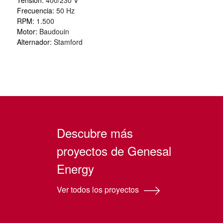
Tensión:
400/230 V
Frecuencia:
50 Hz
RPM:
1.500
Motor:
Baudouin
Alternador:
Stamford
Descubre más
proyectos de Genesal
Energy
Ver todos los proyectos