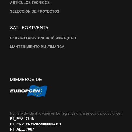
ARTÍCULOS TÉCNICOS
SELECCIÓN DE PROYECTOS
SAT | POSTVENTA
SERVICIO ASISTENCIA TÉCNICA (SAT)
MANTENIMIENTO MULTIMARCA
MIEMBROS DE
Número de identificación en los registros oficiales como productor de:
RII_PYA: 7848
RII_ENV: ENV/2023/000004191
RII_AEE: 7087