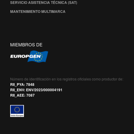
SERVICIO ASISTENCIA TÉCNICA (SAT)
MANTENIMIENTO MULTIMARCA
MIEMBROS DE
Número de identificación en los registros oficiales como productor de:
RII_PYA: 7848
RII_ENV: ENV/2023/000004191
RII_AEE: 7087