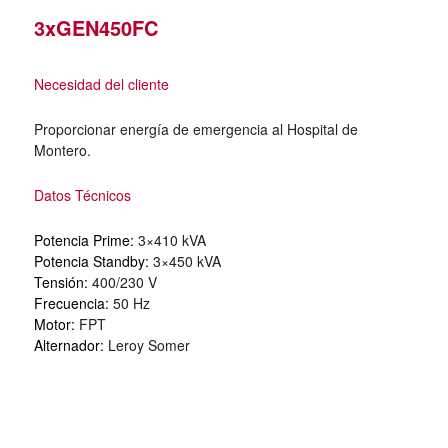
3xGEN450FC
Necesidad del cliente
Proporcionar energía de emergencia al Hospital de
Montero.
Datos Técnicos
Potencia Prime:
3×410 kVA
Potencia Standby:
3×450 kVA
Tensión:
400/230 V
Frecuencia:
50 Hz
Motor:
FPT
Alternador:
Leroy Somer