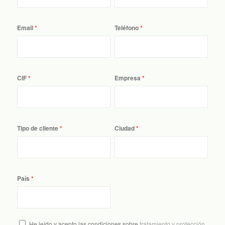
Email
Teléfono
CIF
Empresa
Tipo de cliente
Ciudad
País
He leído y acepto las condiciones sobre
tratamiento y protección