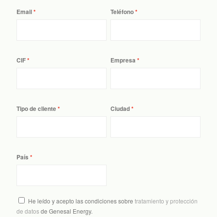
Email
Teléfono
CIF
Empresa
Tipo de cliente
Ciudad
País
He leído y acepto las condiciones sobre
tratamiento y protección
de datos
de Genesal Energy.