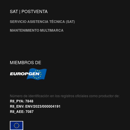
SAT | POSTVENTA
SERVICIO ASISTENCIA TÉCNICA (SAT)
MANTENIMIENTO MULTIMARCA
MIEMBROS DE
Número de identificación en los registros oficiales como productor de:
RII_PYA: 7848
RII_ENV: ENV/2023/000004191
RII_AEE: 7087