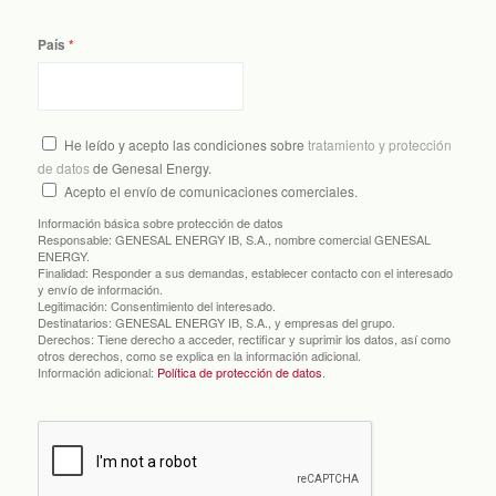
País
He leído y acepto las condiciones sobre
tratamiento y protección
de datos
de Genesal Energy.
Acepto el envío de comunicaciones comerciales.
Información básica sobre protección de datos
Responsable:
GENESAL ENERGY IB, S.A., nombre comercial GENESAL
ENERGY.
Finalidad:
Responder a sus demandas, establecer contacto con el interesado
y envío de información.
Legitimación:
Consentimiento del interesado.
Destinatarios:
GENESAL ENERGY IB, S.A., y empresas del grupo.
Derechos:
Tiene derecho a acceder, rectificar y suprimir los datos, así como
otros derechos, como se explica en la información adicional.
Información adicional:
Política de protección de datos
.