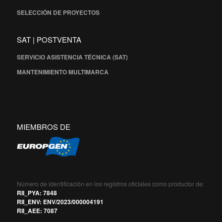
SELECCIÓN DE PROYECTOS
SAT | POSTVENTA
SERVICIO ASISTENCIA TÉCNICA (SAT)
MANTENIMIENTO MULTIMARCA
MIEMBROS DE
Número de identificación en los registros oficiales como productor de:
RII_PYA: 7848
RII_ENV: ENV/2023/000004191
RII_AEE: 7087