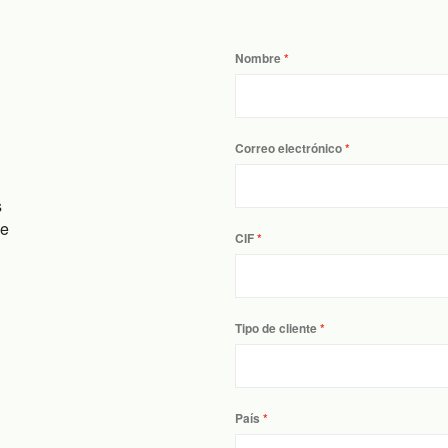
Nombre
Correo electrónico
s
ue
CIF
Tipo de cliente
País