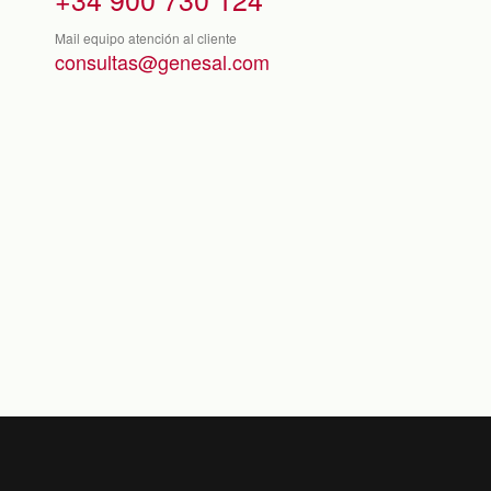
Mail equipo atención al cliente
consultas@genesal.com