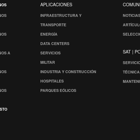
APLICACIONES
COMUN
NOS
NOS
INFRAESTRUCTURA Y
NOTICIA
TRANSPORTE
ARTÍCUL
NOS
ENERGÍA
SELECCI
DATA CENTERS
SAT | 
NOS A
SERVICIOS
MILITAR
SERVICI
NOS
INDUSTRIA Y CONSTRUCCIÓN
TÉCNICA 
HOSPITALES
MANTENI
NOS
PARQUES EÓLICOS
ESTO