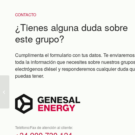
CONTACTO
¿Tienes alguna duda sobre
este grupo?
Cumplimenta el formulario con tus datos. Te enviaremos
toda la información que necesites sobre nuestros grupo
electrógenos diésel y responderemos cualquier duda q
puedas tener.
GEN900PC-IN
Teléfono/Fax de atención al cliente:
+34 900 730 124