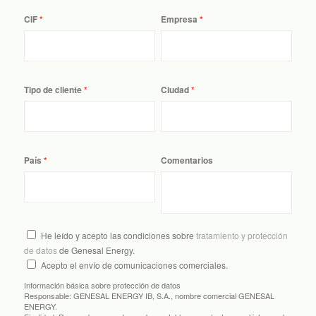
CIF
Empresa
Tipo de cliente
Ciudad
País
Comentarios
He leído y acepto las condiciones sobre
tratamiento y protección
de datos
de Genesal Energy.
Acepto el envío de comunicaciones comerciales.
Información básica sobre protección de datos
Responsable:
GENESAL ENERGY IB, S.A., nombre comercial GENESAL
ENERGY.