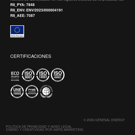
RII_PYA: 7848
RII_ENV: ENV/2023/000004191
RII_AEE: 7087
CERTIFICACIONES
© 2026 GENESAL ENERGY
POLÍTICA DE PRIVACIDAD Y AVISO LEGAL
DISEÑO Y CREATIVIDAD POR ASPID.MARKETING