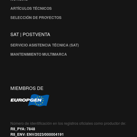
ARTÍCULOS TÉCNICOS
SELECCIÓN DE PROYECTOS
SAT | POSTVENTA
SERVICIO ASISTENCIA TÉCNICA (SAT)
MANTENIMIENTO MULTIMARCA
MIEMBROS DE
Número de identificación en los registros oficiales como productor de:
RII_PYA: 7848
RII_ENV: ENV/2023/000004191