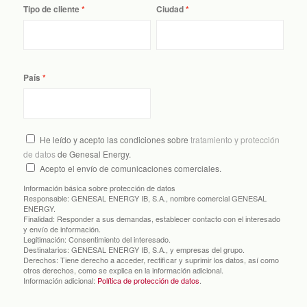
Tipo de cliente
Ciudad
País
He leído y acepto las condiciones sobre
tratamiento y protección
de datos
de Genesal Energy.
Acepto el envío de comunicaciones comerciales.
Información básica sobre protección de datos
Responsable:
GENESAL ENERGY IB, S.A., nombre comercial GENESAL
ENERGY.
Finalidad:
Responder a sus demandas, establecer contacto con el interesado
y envío de información.
Legitimación:
Consentimiento del interesado.
Destinatarios:
GENESAL ENERGY IB, S.A., y empresas del grupo.
Derechos:
Tiene derecho a acceder, rectificar y suprimir los datos, así como
otros derechos, como se explica en la información adicional.
Información adicional:
Política de protección de datos
.