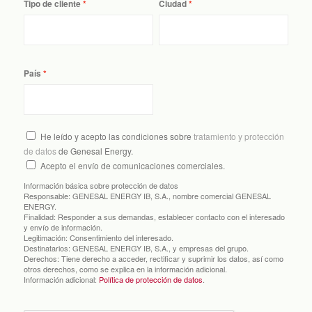
Tipo de cliente
Ciudad
País
He leído y acepto las condiciones sobre
tratamiento y protección
de datos
de Genesal Energy.
Acepto el envío de comunicaciones comerciales.
Información básica sobre protección de datos
Responsable:
GENESAL ENERGY IB, S.A., nombre comercial GENESAL
ENERGY.
Finalidad:
Responder a sus demandas, establecer contacto con el interesado
y envío de información.
Legitimación:
Consentimiento del interesado.
Destinatarios:
GENESAL ENERGY IB, S.A., y empresas del grupo.
Derechos:
Tiene derecho a acceder, rectificar y suprimir los datos, así como
otros derechos, como se explica en la información adicional.
Información adicional:
Política de protección de datos
.