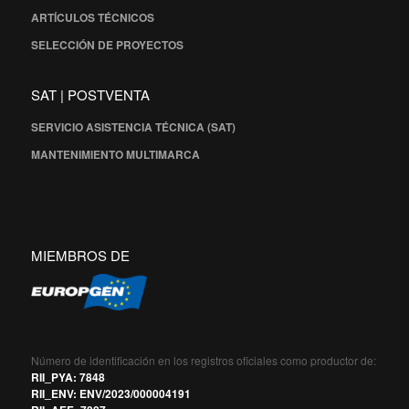
ARTÍCULOS TÉCNICOS
SELECCIÓN DE PROYECTOS
SAT | POSTVENTA
SERVICIO ASISTENCIA TÉCNICA (SAT)
MANTENIMIENTO MULTIMARCA
MIEMBROS DE
Número de identificación en los registros oficiales como productor de:
RII_PYA: 7848
RII_ENV: ENV/2023/000004191