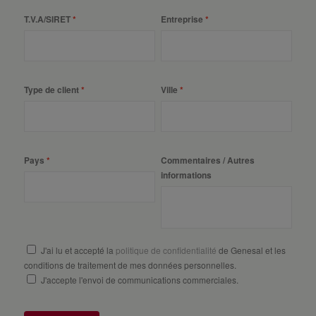
T.V.A/SIRET
Entreprise
Type de client
Ville
Pays
Commentaires / Autres
informations
J'ai lu et accepté la
politique de confidentialité
de Genesal et les
conditions de traitement de mes données personnelles.
J'accepte l'envoi de communications commerciales.